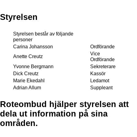
Styrelsen
Styrelsen består av följande
personer
Carina Johansson
Ordförande
Vice
Anette Creutz
Ordförande
Yvonne Bergmann
Sekreterare
Dick Creutz
Kassör
Marie Ekedahl
Ledamot
Adrian Allum
Suppleant
Roteombud hjälper styrelsen att
dela ut information på sina
områden.