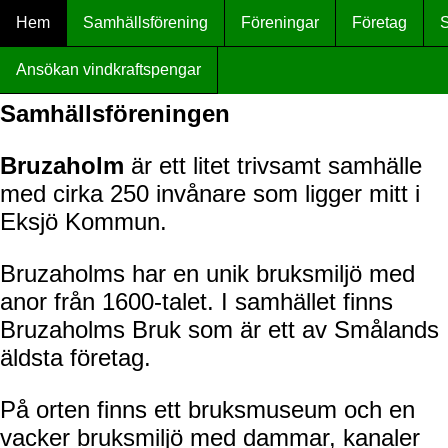
Hem
Samhällsförening
Föreningar
Företag
S
Ansökan vindkraftspengar
Samhällsföreningen
Bruzaholm
är ett litet trivsamt samhälle
med cirka 250 invånare som ligger mitt i
Eksjö Kommun.
Bruzaholms har en unik bruksmiljö med
anor från 1600-talet. I samhället finns
Bruzaholms Bruk som är ett av Smålands
äldsta företag.
På orten finns ett bruksmuseum och en
vacker bruksmiljö med dammar, kanaler